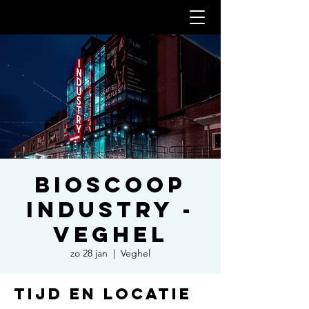
Bioscoop
Industry -
Veghel
zo 28 jan
  |  
Veghel
Tijd en locatie