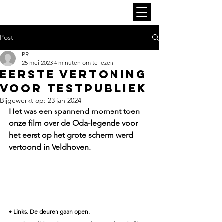
Post
PR
25 mei 2023
4 minuten om te lezen
Eerste vertoning
voor testpubliek
Bijgewerkt op:
23 jan 2024
Het was een spannend moment toen 
onze film over de Oda-legende voor 
het eerst op het grote scherm werd 
vertoond in Veldhoven. 
• Links. De deuren gaan open. 