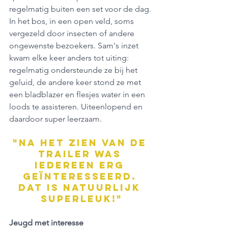
regelmatig buiten een set voor de dag. 
In het bos, in een open veld, soms 
vergezeld door insecten of andere 
ongewenste bezoekers. Sam's inzet 
kwam elke keer anders tot uiting: 
regelmatig ondersteunde ze bij het 
geluid, de andere keer stond ze met 
een bladblazer en flesjes water in een 
loods te assisteren. Uiteenlopend en 
daardoor super leerzaam.
"Na het zien van de 
trailer was 
iedereen erg 
geïnteresseerd. 
Dat is natuurlijk 
superleuk!"
Jeugd met interesse