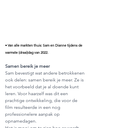
• Van alle markten thuis: Sam en Dianne tijdens de 
warmste (draai)dag van 2022.
Samen bereik je meer
Sam bevestigt wat andere betrokkenen 
ook delen: samen bereik je meer. Ze is 
het voorbeeld dat je al doende kunt 
leren. Voor haarzelf was dit een 
prachtige ontwikkeling, die voor de 
film resulteerde in een nog 
professionelere aanpak op 
opnamedagen.
Het is mooi om te zien hoe er wordt 