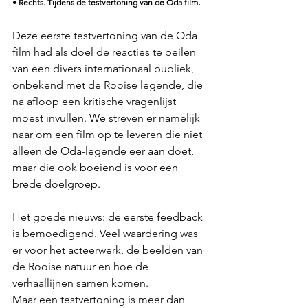
.
• Rechts. Tijdens de testvertoning van de Oda film
Deze eerste testvertoning van de Oda 
film had als doel de reacties te peilen 
van een divers internationaal publiek, 
onbekend met de Rooise legende, die 
na afloop een kritische vragenlijst 
moest invullen. We streven er namelijk 
naar om een film op te leveren die niet 
alleen de Oda-legende eer aan doet, 
maar die ook boeiend is voor een 
brede doelgroep.
Het goede nieuws: de eerste feedback 
is bemoedigend. Veel waardering was 
er voor het acteerwerk, de beelden van 
de Rooise natuur en hoe de 
verhaallijnen samen komen. 
Maar een testvertoning is meer dan 