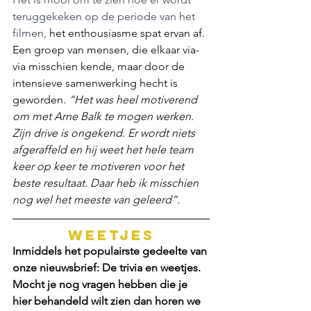
teruggekeken op de periode van het 
filmen, 
het enthousiasme spat ervan af. 
Een groep van mensen, die elkaar via-
via misschien kende, maar door de 
intensieve samenwerking hecht is 
geworden. 
“Het was heel motiverend 
om met Arne Balk te mogen werken. 
Zijn drive is ongekend. Er wordt niets 
afgeraffeld en hij weet het hele team 
keer op keer te motiveren voor het 
beste resultaat. Daar heb ik misschien 
nog wel het meeste van geleerd”.
WEETJES
Inmiddels het populairste gedeelte van 
onze nieuwsbrief: De trivia en weetjes.
Mocht je nog vragen hebben die je 
hier behandeld wilt zien dan horen we 