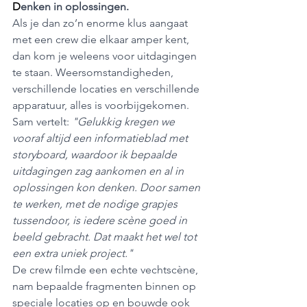
D
enken in oplossingen.
Als je dan zo’n enorme klus aangaat 
met een crew die elkaar amper kent, 
dan kom je weleens voor uitdagingen 
te staan. Weersomstandigheden, 
verschillende locaties en verschillende 
apparatuur, alles is voorbijgekomen. 
Sam vertelt: 
"Gelukkig kregen we 
vooraf altijd een informatieblad met 
storyboard, waardoor ik bepaalde 
uitdagingen zag aankomen en al in 
oplossingen kon denken. Door samen 
te werken, met de nodige grapjes 
tussendoor, is iedere scène goed in 
beeld gebracht. Dat maakt het wel tot 
een extra uniek project."
De crew filmde een echte vechtscène, 
nam bepaalde fragmenten binnen op 
speciale locaties op en bouwde ook 