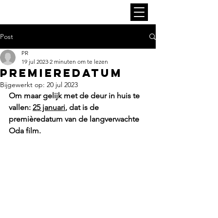
Post
PR
19 jul 2023
2 minuten om te lezen
Premieredatum
Bijgewerkt op:
20 jul 2023
Om maar gelijk met de deur in huis te 
vallen: 
25 januari
, dat is de 
premièredatum van de langverwachte 
Oda film.