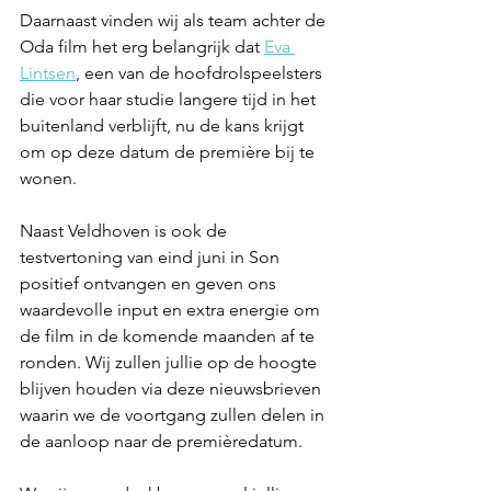
Daarnaast vinden wij als team achter de 
Oda film het erg belangrijk dat 
Eva 
Lintsen
, een van de hoofdrolspeelsters 
die voor haar studie langere tijd in het 
buitenland verblijft, nu de kans krijgt 
om op deze datum de première bij te 
wonen. 
Naast Veldhoven is ook de 
testvertoning van eind juni in Son 
positief ontvangen en geven ons 
waardevolle input en extra energie om 
de film in de komende maanden af te 
ronden. Wij zullen jullie op de hoogte 
blijven houden via deze nieuwsbrieven 
waarin we de voortgang zullen delen in 
de aanloop naar de premièredatum.